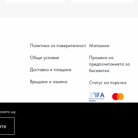
Политика за поверителност
Магазини
Общи условия
Промяна на
предпочитанията за
Доставка и плащане
бисквитки
Връщане и замяна
Статус на поръчка
ането му.
ите
©2026 Tendenz All rights reserved