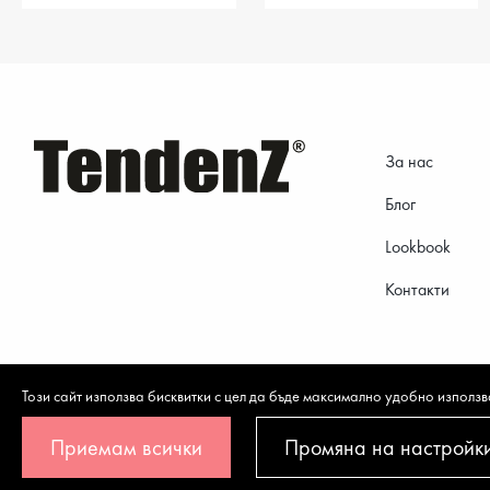
За нас
Блог
Lookbook
Контакти
Този сайт използва бисквитки с цел да бъде максимално удобно използв
Приемам всички
Промяна на настройк