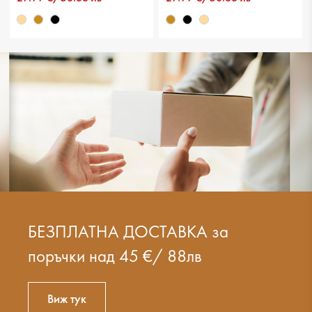
БЕЗПЛАТНА ДОСТАВКА за
поръчки над 45 €/ 88лв
Виж тук